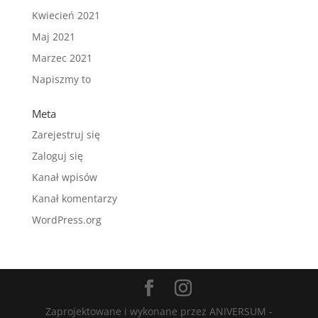
Kwiecień 2021
Maj 2021
Marzec 2021
Napiszmy to
Meta
Zarejestruj się
Zaloguj się
Kanał wpisów
Kanał komentarzy
WordPress.org
Zaprojektowane i wykonane przez ANIVERSUM -