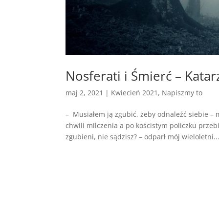
Nosferati i Śmierć – Kata
maj 2, 2021
|
Kwiecień 2021
,
Napiszmy to
– Musiałem ją zgubić, żeby odnaleźć siebie – 
chwili milczenia a po kościstym policzku prze
zgubieni, nie sądzisz? – odparł mój wieloletni..