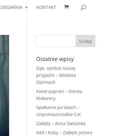
KSIĘGARNIA
KONTAKT
Ostatnie wpisy
Dąb, symbol naszej
przyjaźni – Wioletta
Starmach
Kwiat paproci – Dorota
Wakarecy
Spotkanie po latach –
Unpronounceable Cat
Zaklęty – Anna Świtalska
Neil i Ruby – Zaklęte Jezioro