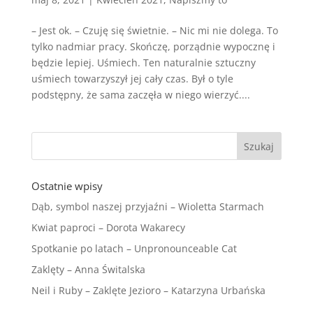
– Jest ok. – Czuję się świetnie. – Nic mi nie dolega. To
tylko nadmiar pracy. Skończę, porządnie wypocznę i
będzie lepiej. ​Uśmiech. Ten naturalnie sztuczny
uśmiech towarzyszył jej cały czas. Był o tyle
podstępny, że sama zaczęła w niego wierzyć....
Ostatnie wpisy
Dąb, symbol naszej przyjaźni – Wioletta Starmach
Kwiat paproci – Dorota Wakarecy
Spotkanie po latach – Unpronounceable Cat
Zaklęty – Anna Świtalska
Neil i Ruby – Zaklęte Jezioro – Katarzyna Urbańska