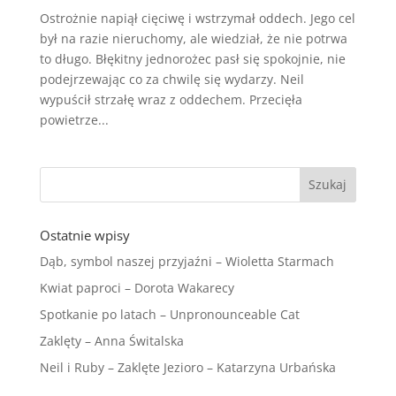
Ostrożnie napiął cięciwę i wstrzymał oddech. Jego cel
był na razie nieruchomy, ale wiedział, że nie potrwa
to długo. Błękitny jednorożec pasł się spokojnie, nie
podejrzewając co za chwilę się wydarzy. Neil
wypuścił strzałę wraz z oddechem. Przecięła
powietrze...
Ostatnie wpisy
Dąb, symbol naszej przyjaźni – Wioletta Starmach
Kwiat paproci – Dorota Wakarecy
Spotkanie po latach – Unpronounceable Cat
Zaklęty – Anna Świtalska
Neil i Ruby – Zaklęte Jezioro – Katarzyna Urbańska